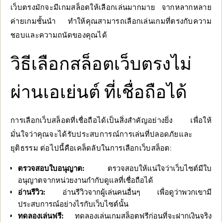
เว็บตรงมักจะมีเกมสล็อตให้เลือกเล่นมากมาย จากหลากหลาย
ค่ายเกมชั้นนำ ทำให้คุณสามารถเลือกเล่นเกมที่ตรงกับความ
ชอบและความถนัดของคุณได้
วิธีเลือกสล็อตเว็บตรงไม่
ผ่านเอเย่นต์ ที่เชื่อถือได้
การเลือกเว็บสล็อตที่เชื่อถือได้เป็นสิ่งสำคัญอย่างยิ่ง เพื่อให้
มั่นใจว่าคุณจะได้รับประสบการณ์การเล่นที่ปลอดภัยและ
ยุติธรรม ต่อไปนี้คือเคล็ดลับในการเลือกเว็บสล็อต:
ตรวจสอบใบอนุญาต:
ตรวจสอบให้แน่ใจว่าเว็บไซต์มีใบ
อนุญาตจากหน่วยงานกำกับดูแลที่เชื่อถือได้
อ่านรีวิว:
อ่านรีวิวจากผู้เล่นคนอื่นๆ เพื่อดูว่าพวกเขามี
ประสบการณ์อย่างไรกับเว็บไซต์นั้น
ทดลองเล่นฟรี:
ทดลองเล่นเกมสล็อตฟรีก่อนที่จะฝากเงินจริง