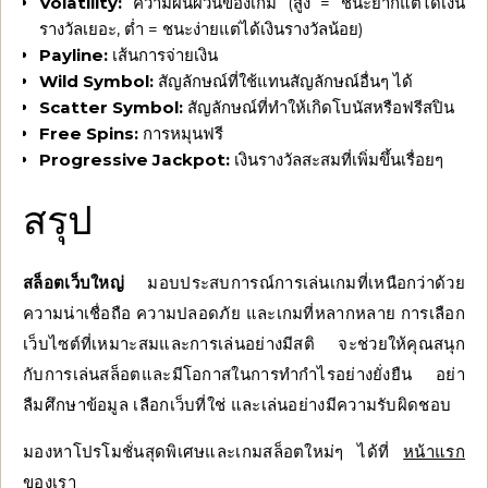
Volatility:
ความผันผวนของเกม (สูง = ชนะยากแต่ได้เงิน
รางวัลเยอะ, ต่ำ = ชนะง่ายแต่ได้เงินรางวัลน้อย)
Payline:
เส้นการจ่ายเงิน
Wild Symbol:
สัญลักษณ์ที่ใช้แทนสัญลักษณ์อื่นๆ ได้
Scatter Symbol:
สัญลักษณ์ที่ทำให้เกิดโบนัสหรือฟรีสปิน
Free Spins:
การหมุนฟรี
Progressive Jackpot:
เงินรางวัลสะสมที่เพิ่มขึ้นเรื่อยๆ
สรุป
สล็อตเว็บใหญ่
มอบประสบการณ์การเล่นเกมที่เหนือกว่าด้วย
ความน่าเชื่อถือ ความปลอดภัย และเกมที่หลากหลาย การเลือก
เว็บไซต์ที่เหมาะสมและการเล่นอย่างมีสติ จะช่วยให้คุณสนุก
กับการเล่นสล็อตและมีโอกาสในการทำกำไรอย่างยั่งยืน อย่า
ลืมศึกษาข้อมูล เลือกเว็บที่ใช่ และเล่นอย่างมีความรับผิดชอบ
มองหาโปรโมชั่นสุดพิเศษและเกมสล็อตใหม่ๆ ได้ที่
หน้าแรก
ของเรา