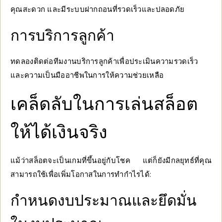
คุณสะดวก และมีระบบฝากถอนที่รวดเร็วและปลอดภัย
การบริการลูกค้า
ทดลองติดต่อทีมงานบริการลูกค้าเพื่อประเมินความรวดเร็ว
และความเป็นมืออาชีพในการให้ความช่วยเหลือ
เคล็ดลับในการเล่นสล็อต
ให้ได้เงินจริง
แม้ว่าสล็อตจะเป็นเกมที่ขึ้นอยู่กับโชค แต่ก็ยังมีกลยุทธ์ที่คุณ
สามารถใช้เพื่อเพิ่มโอกาสในการทำกำไรได้:
กำหนดงบประมาณและยึดมั่น