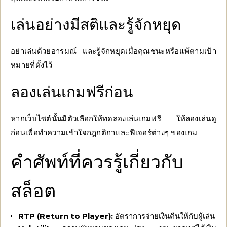
เล่นอย่างมีสติและรู้จักหยุด
อย่าเล่นด้วยอารมณ์ และรู้จักหยุดเมื่อคุณชนะหรือแพ้ตามเป้า
หมายที่ตั้งไว้
ลองเล่นเกมฟรีก่อน
หากเว็บไซต์นั้นมีตัวเลือกให้ทดลองเล่นเกมฟรี ให้ลองเล่นดู
ก่อนเพื่อทำความเข้าใจกฎกติกาและฟีเจอร์ต่างๆ ของเกม
คำศัพท์ที่ควรรู้เกี่ยวกับ
สล็อต
RTP (Return to Player):
อัตราการจ่ายเงินคืนให้กับผู้เล่น