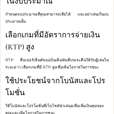
ในงบประมาณ
กำหนดงบประมาณที่คุณสามารถเสียได้ และอย่าเล่นเกินงบ
ประมาณนั้น
เลือกเกมที่มีอัตราการจ่ายเงิน
(RTP) สูง
RTP คือเปอร์เซ็นต์ของเงินเดิมพันที่เกมจะคืนให้กับผู้เล่นใน
ระยะยาว เลือกเกมที่มี RTP สูงเพื่อเพิ่มโอกาสในการชนะ
ใช้ประโยชน์จากโบนัสและโปร
โมชั่น
ใช้โบนัสและโปรโมชั่นที่เว็บไซต์นำเสนอเพื่อเพิ่มเงินทุนของ
คุณและเพิ่มโอกาสในการชนะ