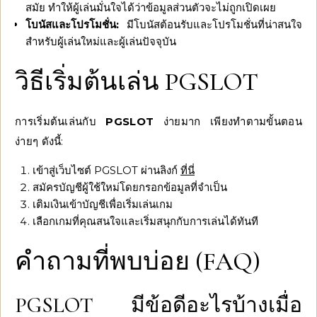
สมัย ทำให้ผู้เล่นมั่นใจได้ว่าข้อมูลส่วนตัวจะไม่ถูกเปิดเผย
โบนัสและโปรโมชั่น:
มีโบนัสต้อนรับและโปรโมชั่นที่น่าสนใจ
สำหรับผู้เล่นใหม่และผู้เล่นปัจจุบัน
วิธีเริ่มต้นเล่น PGSLOT
การเริ่มต้นเล่นกับ
PGSLOT
ง่ายมาก เพียงทำตามขั้นตอน
ง่ายๆ ดังนี้:
เข้าสู่เว็บไซต์ PGSLOT ผ่านลิงก์
ที่นี่
สมัครบัญชีผู้ใช้ใหม่โดยกรอกข้อมูลที่จำเป็น
เติมเงินเข้าบัญชีเพื่อเริ่มเล่นเกม
เลือกเกมที่คุณสนใจและเริ่มสนุกกับการเล่นได้ทันที
คำถามที่พบบ่อย (FAQ)
PGSLOT มีข้อดีอะไรบ้างเมื่อ