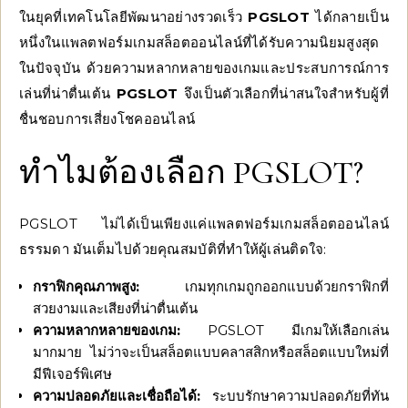
ในยุคที่เทคโนโลยีพัฒนาอย่างรวดเร็ว
PGSLOT
ได้กลายเป็น
หนึ่งในแพลตฟอร์มเกมสล็อตออนไลน์ที่ได้รับความนิยมสูงสุด
ในปัจจุบัน ด้วยความหลากหลายของเกมและประสบการณ์การ
เล่นที่น่าตื่นเต้น
PGSLOT
จึงเป็นตัวเลือกที่น่าสนใจสำหรับผู้ที่
ชื่นชอบการเสี่ยงโชคออนไลน์
ทำไมต้องเลือก PGSLOT?
PGSLOT ไม่ได้เป็นเพียงแค่แพลตฟอร์มเกมสล็อตออนไลน์
ธรรมดา มันเต็มไปด้วยคุณสมบัติที่ทำให้ผู้เล่นติดใจ:
กราฟิกคุณภาพสูง:
เกมทุกเกมถูกออกแบบด้วยกราฟิกที่
สวยงามและเสียงที่น่าตื่นเต้น
ความหลากหลายของเกม:
PGSLOT มีเกมให้เลือกเล่น
มากมาย ไม่ว่าจะเป็นสล็อตแบบคลาสสิกหรือสล็อตแบบใหม่ที่
มีฟีเจอร์พิเศษ
ความปลอดภัยและเชื่อถือได้:
ระบบรักษาความปลอดภัยที่ทัน