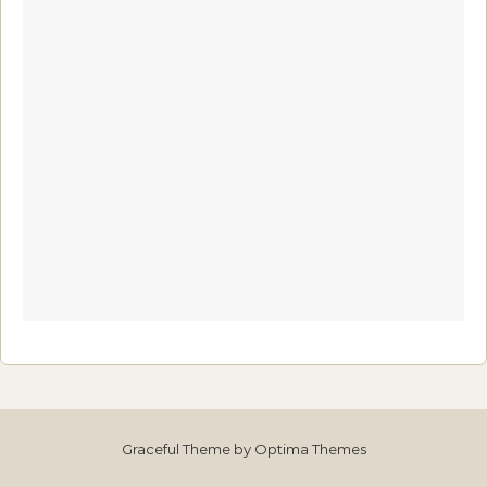
Graceful Theme by
Optima Themes