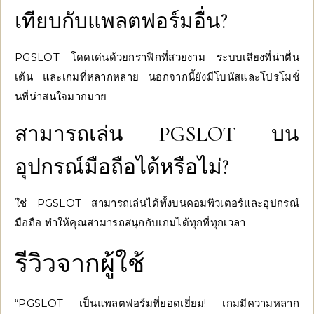
เทียบกับแพลตฟอร์มอื่น?
PGSLOT โดดเด่นด้วยกราฟิกที่สวยงาม ระบบเสียงที่น่าตื่น
เต้น และเกมที่หลากหลาย นอกจากนี้ยังมีโบนัสและโปรโมชั่
นที่น่าสนใจมากมาย
สามารถเล่น PGSLOT บน
อุปกรณ์มือถือได้หรือไม่?
ใช่ PGSLOT สามารถเล่นได้ทั้งบนคอมพิวเตอร์และอุปกรณ์
มือถือ ทำให้คุณสามารถสนุกกับเกมได้ทุกที่ทุกเวลา
รีวิวจากผู้ใช้
“PGSLOT เป็นแพลตฟอร์มที่ยอดเยี่ยม! เกมมีความหลาก