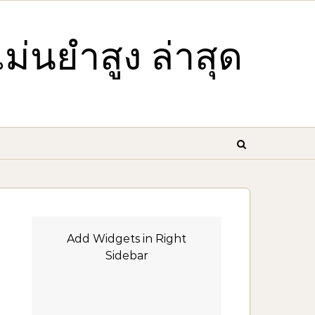
ม่นยำสูง ล่าสุด
Add Widgets in Right
Sidebar