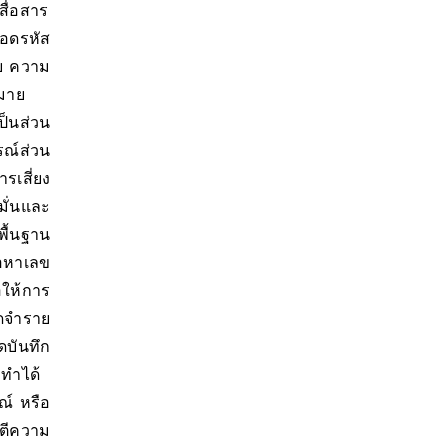
สื่อสาร
ถอดรหัส
ทย ความ
หมาย
ป็นส่วน
ณ์ส่วน
เสี่ยง
มั่นและ
พื้นฐาน
อหาเลข
อให้การ
ดจำราย
ดบันทึก
ะทำได้
ณ์ หรือ
ตีความ