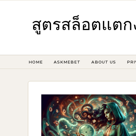
Skip to content
สูตรสล็อตแตกง่
HOME
ASKMEBET
ABOUT US
PRI