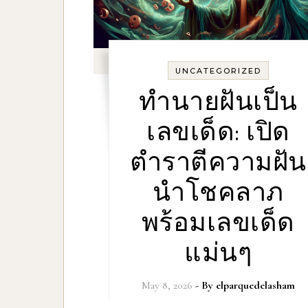
UNCATEGORIZED
ทำนายฝันเป็น
เลขเด็ด: เปิด
ตำราตีความฝัน
นำโชคลาภ
พร้อมเลขเด็ด
แม่นๆ
May 8, 2026
- By
elparquedelasham