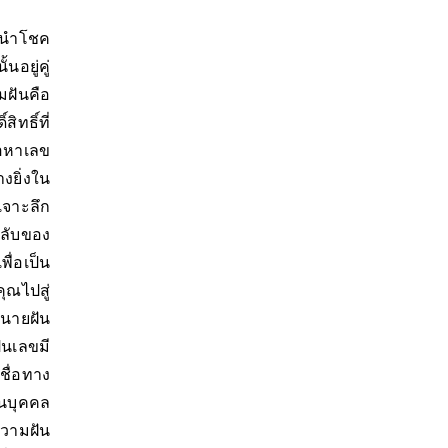
อยู่คู่
มฝันคือ
ทธิ์ที่
่อหาเลข
งยิ่งใน
จาะลึก
ลับของ
ื่อเป็น
ณไปสู่
ำนายฝัน
็นเลขมี
ื่อทาง
นบุคคล
ความฝัน