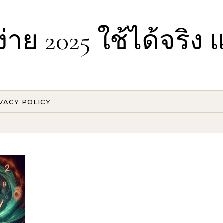
าย 2025 ใช้ได้จริง แ
VACY POLICY